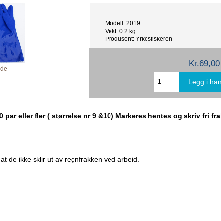
Modell: 2019
Vekt: 0.2 kg
Produsent: Yrkesfiskeren
Kr.69,00
lde
20 par eller fler ( størrelse nr 9 &10) Markeres hentes og skriv fri fr
.
t de ikke sklir ut av regnfrakken ved arbeid.