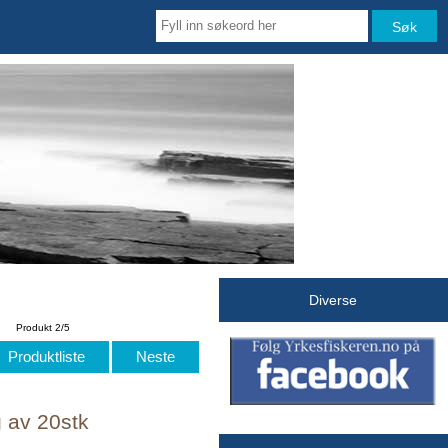
Diverse
Produkt 2/5
Produktliste
Neste
g av 20stk