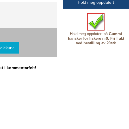
Hold meg oppdatert
Hold meg oppdatert på
Gummi
hansker for fiskere nr9. Fri frakt
ved bestilling av 20stk
akt i kommentarfelt!