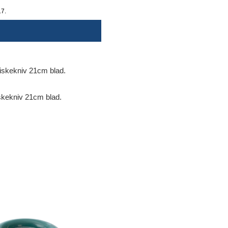
17.
skekniv 21cm blad.