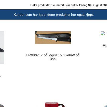
Dette produktet ble innført i vår butikk fredag 04. august 20
Kunder som har kjøpt dette produktet har også kjøpt:
Fi
Filetkniv 6" på lager! 15% rabatt på
10stk.
.