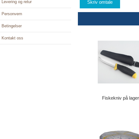
Skriv omtale
Levering og retur
Personvern
Betingelser
Kontakt oss
Fiskekniv på lager