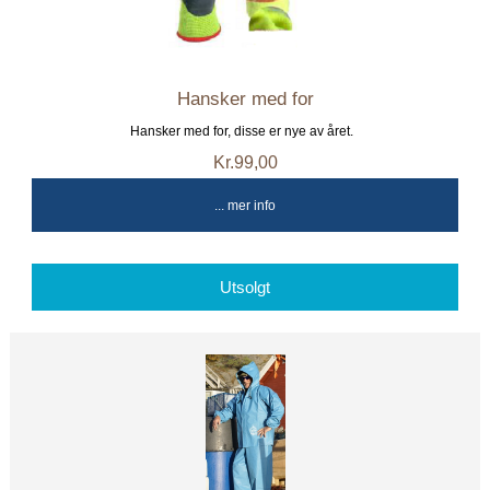
Hansker med for
Hansker med for, disse er nye av året.
Kr.99,00
... mer info
Utsolgt