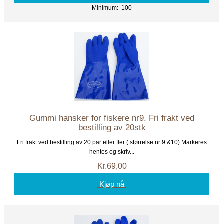
Minimum: 100
Gummi hansker for fiskere nr9. Fri frakt ved
bestilling av 20stk
Fri frakt ved bestilling av 20 par eller fler ( størrelse nr 9 &10) Markeres
hentes og skriv...
Kr.69,00
Kjøp nå