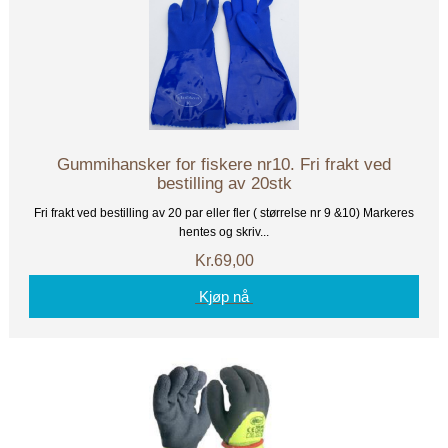
Gummihansker for fiskere nr10. Fri frakt ved
bestilling av 20stk
Fri frakt ved bestilling av 20 par eller fler ( størrelse nr 9 &10) Markeres
hentes og skriv...
Kr.69,00
Kjøp nå